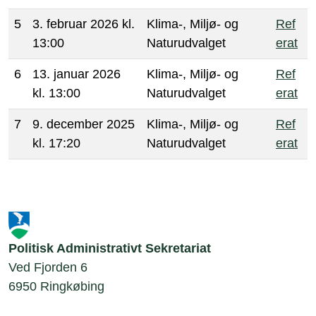
5
3. februar 2026 kl.
Klima-, Miljø- og
Ref
13:00
Naturudvalget
erat
6
13. januar 2026
Klima-, Miljø- og
Ref
kl. 13:00
Naturudvalget
erat
7
9. december 2025
Klima-, Miljø- og
Ref
kl. 17:20
Naturudvalget
erat
Politisk Administrativt Sekretariat
Ved Fjorden 6
6950 Ringkøbing