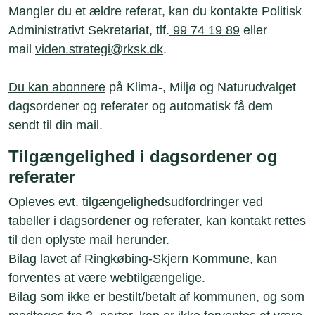
Mangler du et ældre referat, kan du kontakte Politisk
Administrativt Sekretariat, tlf.
99 74 19 89
eller
mail
viden.strategi@rksk.dk
.
Du kan abonnere
på Klima-, Miljø og Naturudvalget
dagsordener og referater og automatisk få dem
sendt til din mail.
Tilgængelighed i dagsordener og
referater
Opleves evt. tilgængelighedsudfordringer ved
tabeller i dagsordener og referater, kan kontakt rettes
til den oplyste mail herunder.
Bilag lavet af Ringkøbing-Skjern Kommune, kan
forventes at være webtilgængelige.
Bilag som ikke er bestilt/betalt af kommunen, og som