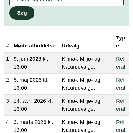
Søg
Typ
#
Møde afholdelse
Udvalg
e
1
9. juni 2026 kl.
Klima-, Miljø- og
Ref
13:00
Naturudvalget
erat
2
5. maj 2026 kl.
Klima-, Miljø- og
Ref
13:00
Naturudvalget
erat
3
14. april 2026 kl.
Klima-, Miljø- og
Ref
13:00
Naturudvalget
erat
4
3. marts 2026 kl.
Klima-, Miljø- og
Ref
13:00
Naturudvalget
erat