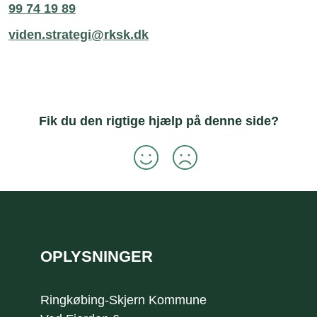
99 74 19 89
viden.strategi@rksk.dk
Fik du den rigtige hjælp på denne side?
Sidefod
OPLYSNINGER
Ringkøbing-Skjern Kommune