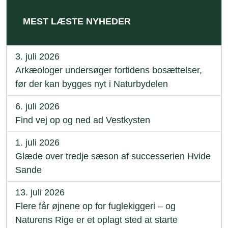
MEST LÆSTE NYHEDER
3. juli 2026
Arkæologer undersøger fortidens bosættelser,
før der kan bygges nyt i Naturbydelen
6. juli 2026
Find vej op og ned ad Vestkysten
1. juli 2026
Glæde over tredje sæson af successerien Hvide
Sande
13. juli 2026
Flere får øjnene op for fuglekiggeri – og
Naturens Rige er et oplagt sted at starte