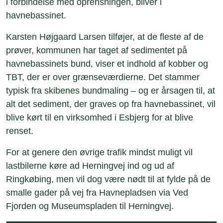
i forbindelse med oprensningen, bliver i
havnebassinet.
Karsten Højgaard Larsen tilføjer, at de fleste af de
prøver, kommunen har taget af sedimentet på
havnebassinets bund, viser et indhold af kobber og
TBT, der er over grænseværdierne. Det stammer
typisk fra skibenes bundmaling – og er årsagen til, at
alt det sediment, der graves op fra havnebassinet, vil
blive kørt til en virksomhed i Esbjerg for at blive
renset.
For at genere den øvrige trafik mindst muligt vil
lastbilerne køre ad Herningvej ind og ud af
Ringkøbing, men vil dog være nødt til at fylde på de
smalle gader på vej fra Havnepladsen via Ved
Fjorden og Museumspladen til Herningvej.