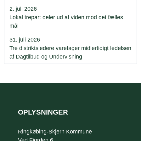
2. juli 2026
Lokal trepart deler ud af viden mod det fælles
mål
31. juli 2026
Tre distriktsledere varetager midlertidigt ledelsen
af Dagtilbud og Undervisning
Sidefod
OPLYSNINGER
Ringkøbing-Skjern Kommune
Ved Fjorden 6