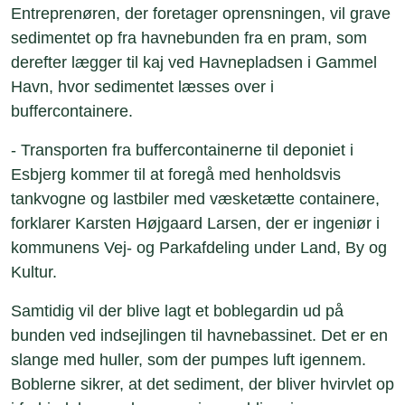
Entreprenøren, der foretager oprensningen, vil grave
sedimentet op fra havnebunden fra en pram, som
derefter lægger til kaj ved Havnepladsen i Gammel
Havn, hvor sedimentet læsses over i
buffercontainere.
- Transporten fra buffercontainerne til deponiet i
Esbjerg kommer til at foregå med henholdsvis
tankvogne og lastbiler med væsketætte containere,
forklarer Karsten Højgaard Larsen, der er ingeniør i
kommunens Vej- og Parkafdeling under Land, By og
Kultur.
Samtidig vil der blive lagt et boblegardin ud på
bunden ved indsejlingen til havnebassinet. Det er en
slange med huller, som der pumpes luft igennem.
Boblerne sikrer, at det sediment, der bliver hvirvlet op