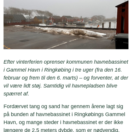
Efter vinterferien oprenser kommunen havnebassinet
i Gammel Havn i Ringkøbing i tre uger (fra den 16.
februar og frem til den 6. marts) – og forventer, at der
vil være lidt støj. Samtidig vil havnepladsen blive
spærret af.
Fordærvet tang og sand har gennem årene lagt sig
på bunden af havnebassinet i Ringkøbings Gammel
Havn, og mange steder i havnebassinet er der ikke
længere de 2,5 meters dybde, som er nødvendig.