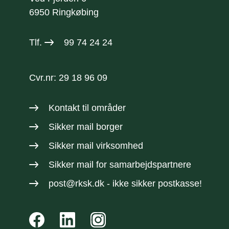
6950 Ringkøbing
Tlf.
99 74 24 24
Cvr.nr: 29 18 96 09
Kontakt til områder
Sikker mail borger
Sikker mail virksomhed
Sikker mail
for samarbejdspartnere
post@rksk.dk
- ikke sikker postkasse!