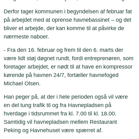
Derfor tager kommunen i begyndelsen af februar fat
på arbejdet med at oprense havnebassinet – og det
bliver et arbejde, der kan komme til at påvirke de
nærmeste naboer.
- Fra den 16. februar og frem til den 6. marts der
være lidt støj døgnet rundt, fordi entreprenøren, som
foretager arbejdet, er nødt til at have en kompressor
kørende på havnen 24/7, fortæller havnefoged
Michael Olsen.
Han peger på, at der i hele perioden også vil være
en del tung trafik til og fra Havnepladsen på
hverdage i tidsrummet fra kl. 7.00 til kl. 18.00.
Samtidig vil havnepladsen mellem Restaurant
Peking og Havnehuset være spærret af.