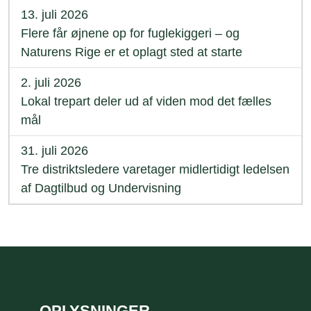
13. juli 2026
Flere får øjnene op for fuglekiggeri – og
Naturens Rige er et oplagt sted at starte
2. juli 2026
Lokal trepart deler ud af viden mod det fælles
mål
31. juli 2026
Tre distriktsledere varetager midlertidigt ledelsen
af Dagtilbud og Undervisning
Sidefod
OPLYSNINGER