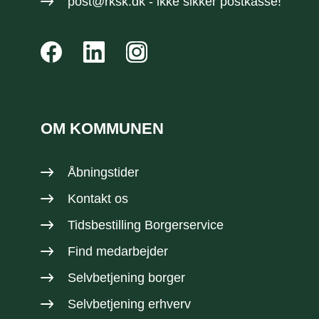
post@rksk.dk
- ikke sikker postkasse!
OM KOMMUNEN
Åbningstider
Kontakt os
Tidsbestilling Borgerservice
Find medarbejder
Selvbetjening borger
Selvbetjening erhverv