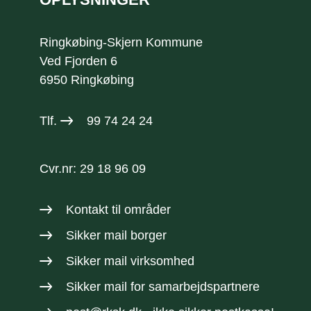
Ringkøbing-Skjern Kommune
Ved Fjorden 6
6950 Ringkøbing
Tlf.
99 74 24 24
Cvr.nr: 29 18 96 09
Kontakt til områder
Sikker mail borger
Sikker mail virksomhed
Sikker mail
for samarbejdspartnere