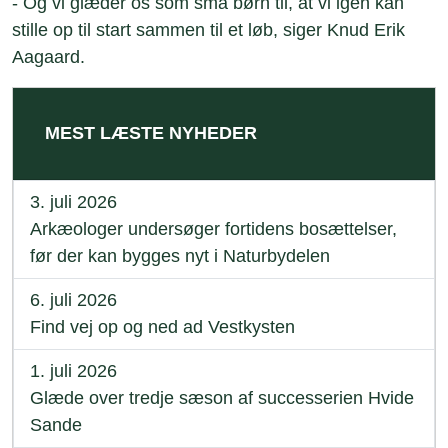
- Og vi glæder os som små børn til, at vi igen kan
stille op til start sammen til et løb, siger Knud Erik
Aagaard.
MEST LÆSTE NYHEDER
3. juli 2026
Arkæologer undersøger fortidens bosættelser,
før der kan bygges nyt i Naturbydelen
6. juli 2026
Find vej op og ned ad Vestkysten
1. juli 2026
Glæde over tredje sæson af successerien Hvide
Sande