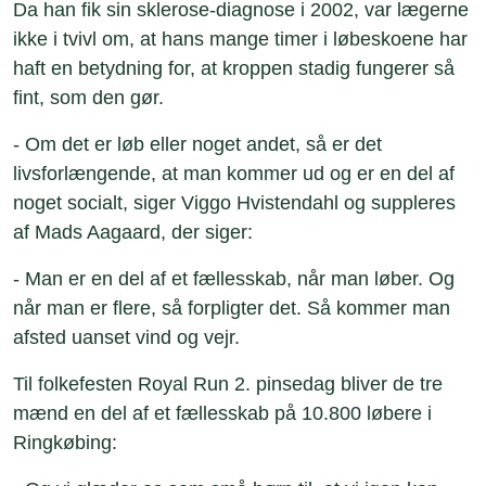
Da han fik sin sklerose-diagnose i 2002, var lægerne
ikke i tvivl om, at hans mange timer i løbeskoene har
haft en betydning for, at kroppen stadig fungerer så
fint, som den gør.
- Om det er løb eller noget andet, så er det
livsforlængende, at man kommer ud og er en del af
noget socialt, siger Viggo Hvistendahl og suppleres
af Mads Aagaard, der siger:
- Man er en del af et fællesskab, når man løber. Og
når man er flere, så forpligter det. Så kommer man
afsted uanset vind og vejr.
Til folkefesten Royal Run 2. pinsedag bliver de tre
mænd en del af et fællesskab på 10.800 løbere i
Ringkøbing: