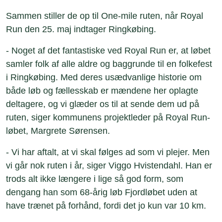
Sammen stiller de op til One-mile ruten, når Royal
Run den 25. maj indtager Ringkøbing.
- Noget af det fantastiske ved Royal Run er, at løbet
samler folk af alle aldre og baggrunde til en folkefest
i Ringkøbing. Med deres usædvanlige historie om
både løb og fællesskab er mændene her oplagte
deltagere, og vi glæder os til at sende dem ud på
ruten, siger kommunens projektleder på Royal Run-
løbet, Margrete Sørensen.
- Vi har aftalt, at vi skal følges ad som vi plejer. Men
vi går nok ruten i år, siger Viggo Hvistendahl. Han er
trods alt ikke længere i lige så god form, som
dengang han som 68-årig løb Fjordløbet uden at
have trænet på forhånd, fordi det jo kun var 10 km.