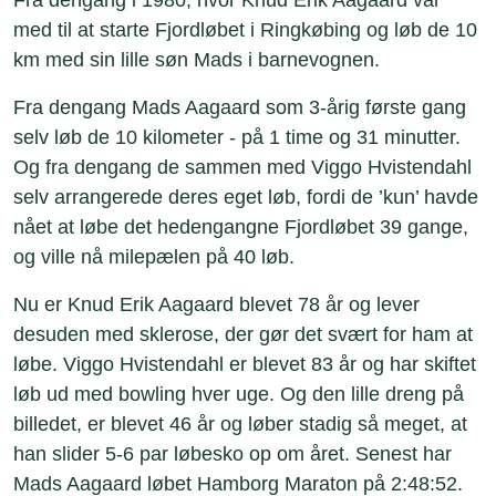
med til at starte Fjordløbet i Ringkøbing og løb de 10
km med sin lille søn Mads i barnevognen.
Fra dengang Mads Aagaard som 3-årig første gang
selv løb de 10 kilometer - på 1 time og 31 minutter.
Og fra dengang de sammen med Viggo Hvistendahl
selv arrangerede deres eget løb, fordi de ’kun’ havde
nået at løbe det hedengangne Fjordløbet 39 gange,
og ville nå milepælen på 40 løb.
Nu er Knud Erik Aagaard blevet 78 år og lever
desuden med sklerose, der gør det svært for ham at
løbe. Viggo Hvistendahl er blevet 83 år og har skiftet
løb ud med bowling hver uge. Og den lille dreng på
billedet, er blevet 46 år og løber stadig så meget, at
han slider 5-6 par løbesko op om året. Senest har
Mads Aagaard løbet Hamborg Maraton på 2:48:52.