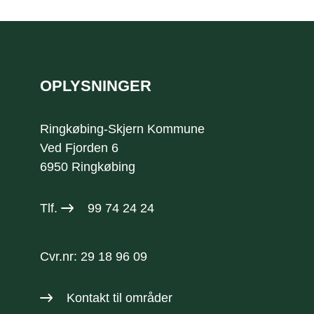
Sidefod
OPLYSNINGER
Ringkøbing-Skjern Kommune
Ved Fjorden 6
6950 Ringkøbing
Tlf.
99 74 24 24
Cvr.nr: 29 18 96 09
Kontakt til områder