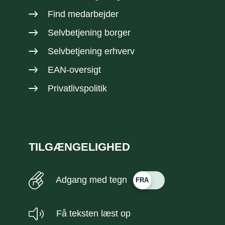
Find medarbejder
Selvbetjening borger
Selvbetjening erhverv
EAN-oversigt
Privatlivspolitik
TILGÆNGELIGHED
Adgang med tegn
Få teksten læst op