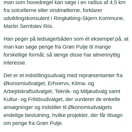
man som hovedregel kan søge i en radius af 4,5 km
fra solcellerne eller vindmøllerne, forklarer
udviklingskonsulent i Ringkøbing-Skjern Kommune,
Martin Serritslev Riis.
Han peger på ledsagerbåden som ét eksempel på, at
man kan søge penge fra Grøn Pulje til mange
forskellige formål, så længe disse har almennyttig
interesse.
Det er et indstillingsudvalg med repræsentanter fra
Økonomiudvalget, Erhvervs, Klima- og
Arbejdskraftudvalget, Teknik- og Miljøudvalg samt
Kultur- og Fritidsudvalget, der vurderer de enkelte
ansøgninger og indstiller til Økonomiudvalgets
endelige beslutning, hvilke projekter, der får tilsagn
om penge fra Grøn Pulje.