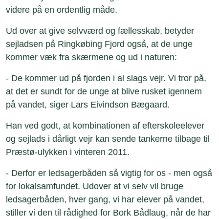
videre på en ordentlig måde.
Ud over at give selvværd og fællesskab, betyder
sejladsen på Ringkøbing Fjord også, at de unge
kommer væk fra skærmene og ud i naturen:
- De kommer ud på fjorden i al slags vejr. Vi tror på,
at det er sundt for de unge at blive rusket igennem
på vandet, siger Lars Eivindson Bægaard.
Han ved godt, at kombinationen af efterskoleelever
og sejlads i dårligt vejr kan sende tankerne tilbage til
Præstø-ulykken i vinteren 2011.
- Derfor er ledsagerbåden så vigtig for os - men også
for lokalsamfundet. Udover at vi selv vil bruge
ledsagerbåden, hver gang, vi har elever på vandet,
stiller vi den til rådighed for Bork Bådlaug, når de har