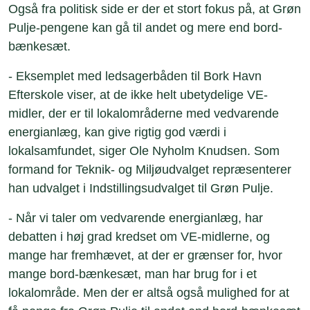
Også fra politisk side er der et stort fokus på, at Grøn
Pulje-pengene kan gå til andet og mere end bord-
bænkesæt.
- Eksemplet med ledsagerbåden til Bork Havn
Efterskole viser, at de ikke helt ubetydelige VE-
midler, der er til lokalområderne med vedvarende
energianlæg, kan give rigtig god værdi i
lokalsamfundet, siger Ole Nyholm Knudsen. Som
formand for Teknik- og Miljøudvalget repræsenterer
han udvalget i Indstillingsudvalget til Grøn Pulje.
- Når vi taler om vedvarende energianlæg, har
debatten i høj grad kredset om VE-midlerne, og
mange har fremhævet, at der er grænser for, hvor
mange bord-bænkesæt, man har brug for i et
lokalområde. Men der er altså også mulighed for at