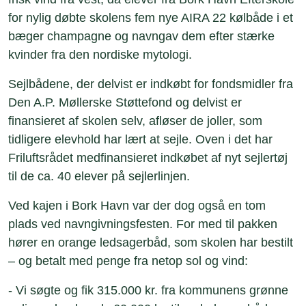
for nylig døbte skolens fem nye AIRA 22 kølbåde i et
bæger champagne og navngav dem efter stærke
kvinder fra den nordiske mytologi.
Sejlbådene, der delvist er indkøbt for fondsmidler fra
Den A.P. Møllerske Støttefond og delvist er
finansieret af skolen selv, afløser de joller, som
tidligere elevhold har lært at sejle. Oven i det har
Friluftsrådet medfinansieret indkøbet af nyt sejlertøj
til de ca. 40 elever på sejlerlinjen.
Ved kajen i Bork Havn var der dog også en tom
plads ved navngivningsfesten. For med til pakken
hører en orange ledsagerbåd, som skolen har bestilt
– og betalt med penge fra netop sol og vind:
- Vi søgte og fik 315.000 kr. fra kommunens grønne