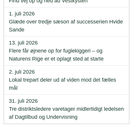
Find vej op og ned ad Vestkysten
1. juli 2026
Glæde over tredje sæson af successerien Hvide
Sande
13. juli 2026
Flere får øjnene op for fuglekiggeri – og
Naturens Rige er et oplagt sted at starte
2. juli 2026
Lokal trepart deler ud af viden mod det fælles
mål
31. juli 2026
Tre distriktsledere varetager midlertidigt ledelsen
af Dagtilbud og Undervisning