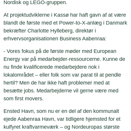
Nordisk og LEGO-gruppen.
At projektudviklerne i Kassø har haft gavn af at være
blandt de første med et Power-to-X-anlæg i Danmark
bekræfter Charlotte Hylleberg, direktør i
erhvervsorganisationen Business Aabenraa:
- Vores fokus på de første møder med European
Energy var på medarbejder-ressourcerne. Kunne de
nu finde kvalificerede medarbejdere nok i
lokalområdet – eller folk som var parat til at pendle
hertil? Men de har ikke haft problemer med at
besætte jobs. Medarbejderne vil gerne være med
som first movers.
Ensted Havn, som nu er en del af den kommunalt
ejede Aabenraa Havn, var tidligere hjemsted for et
kulfyret kraftvarmeværk – og Nordeuropas største