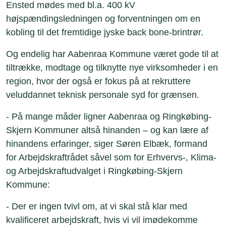
Ensted mødes med bl.a. 400 kV
højspændingsledningen og forventningen om en
kobling til det fremtidige jyske back bone-brintrør.
Og endelig har Aabenraa Kommune været gode til at
tiltrække, modtage og tilknytte nye virksomheder i en
region, hvor der også er fokus på at rekruttere
veluddannet teknisk personale syd for grænsen.
- På mange måder ligner Aabenraa og Ringkøbing-
Skjern Kommuner altså hinanden – og kan lære af
hinandens erfaringer, siger Søren Elbæk, formand
for Arbejdskraftrådet såvel som for Erhvervs-, Klima-
og Arbejdskraftudvalget i Ringkøbing-Skjern
Kommune:
- Der er ingen tvivl om, at vi skal stå klar med
kvalificeret arbejdskraft, hvis vi vil imødekomme