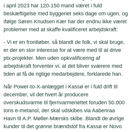
i april 2023 har 120-150 mand været i fuld
beskæftigelse med byggeriet seks dage om ugen, og
ifølge Søren Knudsen Kær har der endnu ikke været
problemer med at skaffe kvalificeret arbejdskraft:
- Vi er en frontløber, så blandt de folk, vi skal bruge,
er der en stor interesse for at være med til at drive
ptx-projekter. Men uden opkvalificering af
arbejdskraft forventer vi, at det bliver sværere med
tiden at få de rigtige medarbejdere, forklarede han.
Når Power-to-X-anlægget i Kassø er i fuld drift til
december, vil det hvert år producere
overskudsvarme til fjernvarmenettet foruden 50.000
tons e-metanol, der skal udskibes via Aabenraa
Havn til A.P. Møller-Mærsks skibe. Blandt de øvrige
kunder til det grønne brændstof fra Kassø er Novo