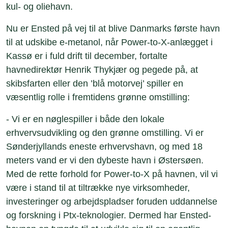
kul- og oliehavn.
Nu er Ensted på vej til at blive Danmarks første havn
til at udskibe e-metanol, når Power-to-X-anlægget i
Kassø er i fuld drift til december, fortalte
havnedirektør Henrik Thykjær og pegede på, at
skibsfarten eller den ’blå motorvej’ spiller en
væsentlig rolle i fremtidens grønne omstilling:
- Vi er en nøglespiller i både den lokale
erhvervsudvikling og den grønne omstilling. Vi er
Sønderjyllands eneste erhvervshavn, og med 18
meters vand er vi den dybeste havn i Østersøen.
Med de rette forhold for Power-to-X på havnen, vil vi
være i stand til at tiltrække nye virksomheder,
investeringer og arbejdspladser foruden uddannelse
og forskning i Ptx-teknologier. Dermed har Ensted-