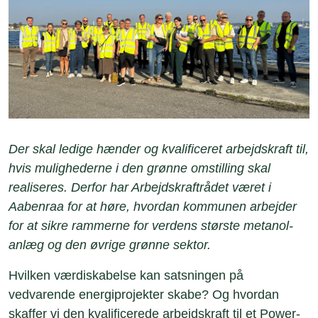
Der skal ledige hænder og kvalificeret arbejdskraft til,
hvis mulighederne i den grønne omstilling skal
realiseres. Derfor har Arbejdskraftrådet været i
Aabenraa for at høre, hvordan kommunen arbejder
for at sikre rammerne for verdens største metanol-
anlæg og den øvrige grønne sektor.
Hvilken værdiskabelse kan satsningen på
vedvarende energiprojekter skabe? Og hvordan
skaffer vi den kvalificerede arbejdskraft til et Power-