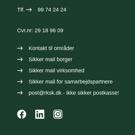
Tlf.
99 74 24 24
Cvr.nr: 29 18 96 09
Kontakt til områder
Sikker mail borger
Sikker mail virksomhed
Sikker mail
for samarbejdspartnere
post@rksk.dk
- ikke sikker postkasse!