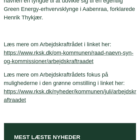
havnen en tyngde til at udvikle sig til en egentlig
Green Energy-erhvervsklynge i Aabenraa, forklarede
Henrik Thykjær.
Læs mere om Arbejdskraftrådet i linket her:
https://www.rksk.dk/om-kommunen/raad-naevn-syn-
og-kommissioner/arbejdskraftraadet
Læs mere om Arbejdskraftrådets fokus på
mulighederne i den grønne omstilling i linket her:
https://www.rksk.dk/nyheder/kommunen/juli/arbejdskr
aftraadet
MEST LÆSTE NYHEDER