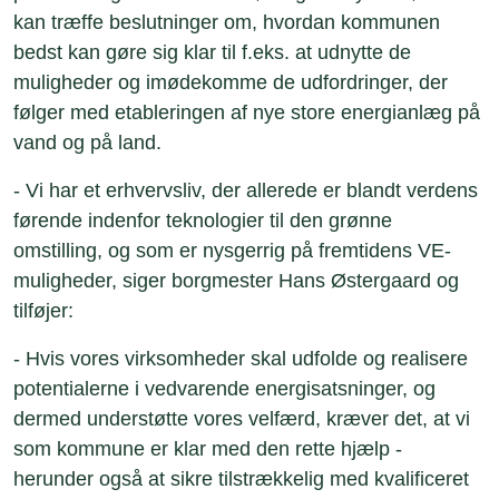
kan træffe beslutninger om, hvordan kommunen
bedst kan gøre sig klar til f.eks. at udnytte de
muligheder og imødekomme de udfordringer, der
følger med etableringen af nye store energianlæg på
vand og på land.
- Vi har et erhvervsliv, der allerede er blandt verdens
førende indenfor teknologier til den grønne
omstilling, og som er nysgerrig på fremtidens VE-
muligheder, siger borgmester Hans Østergaard og
tilføjer:
- Hvis vores virksomheder skal udfolde og realisere
potentialerne i vedvarende energisatsninger, og
dermed understøtte vores velfærd, kræver det, at vi
som kommune er klar med den rette hjælp -
herunder også at sikre tilstrækkelig med kvalificeret