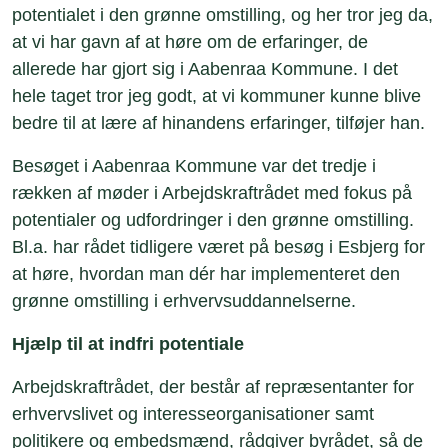
potentialet i den grønne omstilling, og her tror jeg da,
at vi har gavn af at høre om de erfaringer, de
allerede har gjort sig i Aabenraa Kommune. I det
hele taget tror jeg godt, at vi kommuner kunne blive
bedre til at lære af hinandens erfaringer, tilføjer han.
Besøget i Aabenraa Kommune var det tredje i
rækken af møder i Arbejdskraftrådet med fokus på
potentialer og udfordringer i den grønne omstilling.
Bl.a. har rådet tidligere været på besøg i Esbjerg for
at høre, hvordan man dér har implementeret den
grønne omstilling i erhvervsuddannelserne.
Hjælp til at indfri potentiale
Arbejdskraftrådet, der består af repræsentanter for
erhvervslivet og interesseorganisationer samt
politikere og embedsmænd, rådgiver byrådet, så de