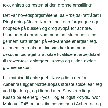
to-X anlæg og resten af den grønne omstilling?
Dét var hovedspørgsmålene, da Arbejdskraftrådet i
Ringkøbing-Skjern Kommune i den forgangne uge
hoppede på bussen og drog sydpå for at høre,
hvordan Aabenraa Kommune har skabt udvikling
gennem satsningen på vedvarende energianlæg.
Gennem en målrettet indsats har kommunen
desuden bidraget til at sikre kvalificeret arbejdskraft
til Power-to-X anlægget i Kassø og til den øvrige
grønne sektor.
I tilknytning til anlægget i Kassø lidt udenfor
Aabenraa ligger Nordeuropas største solcelleanlæg
ved Hjolderup, og i lighed med Stovstrup ligger
Kassø på et energikryds – og et logistikkryds, hvor
Motorvej E45 og udskibningshavnen i Aabenraa og