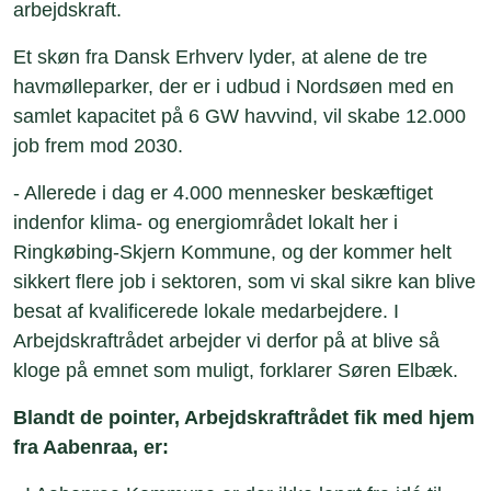
arbejdskraft.
Et skøn fra Dansk Erhverv lyder, at alene de tre
havmølleparker, der er i udbud i Nordsøen med en
samlet kapacitet på 6 GW havvind, vil skabe 12.000
job frem mod 2030.
- Allerede i dag er 4.000 mennesker beskæftiget
indenfor klima- og energiområdet lokalt her i
Ringkøbing-Skjern Kommune, og der kommer helt
sikkert flere job i sektoren, som vi skal sikre kan blive
besat af kvalificerede lokale medarbejdere. I
Arbejdskraftrådet arbejder vi derfor på at blive så
kloge på emnet som muligt, forklarer Søren Elbæk.
Blandt de pointer, Arbejdskraftrådet fik med hjem
fra Aabenraa, er: