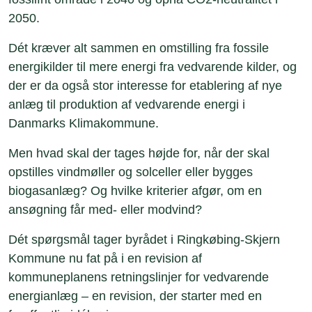
2050.
Dét kræver alt sammen en omstilling fra fossile
energikilder til mere energi fra vedvarende kilder, og
der er da også stor interesse for etablering af nye
anlæg til produktion af vedvarende energi i
Danmarks Klimakommune.
Men hvad skal der tages højde for, når der skal
opstilles vindmøller og solceller eller bygges
biogasanlæg? Og hvilke kriterier afgør, om en
ansøgning får med- eller modvind?
Dét spørgsmål tager byrådet i Ringkøbing-Skjern
Kommune nu fat på i en revision af
kommuneplanens retningslinjer for vedvarende
energianlæg – en revision, der starter med en