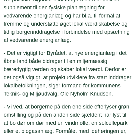
supplement til den fysiske planlægning for
vedvarende energianlæg og har bl.a. til formål at
fremme og understøtte øget lokal værdiskabelse og
tidlig borgerinddragelse i forbindelse med opsætning
af vedvarende energianlæg.
- Det er vigtigt for Byrådet, at nye energianlæg i det
åbne land både bidrager til en miljømæssig
bæredygtig verden og skaber lokal værdi. Derfor er
det også vigtigt, at projektudviklere fra start inddrager
lokalbefolkningen, siger formand for kommunens
Teknik- og Miljøudvalg, Ole Nyholm Knudsen.
- Vi ved, at borgerne på den ene side efterlyser grøn
omstilling og på den anden side sjældent har lyst til
at bo dør om dør med en vindmølle, en solcellepark
eller et biogasanlæg. Formålet med idéhøringen er,