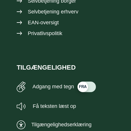
Selvbetjening borger
Selvbetjening erhverv
EAN-oversigt
Privatlivspolitik
TILGÆNGELIGHED
Adgang med tegn
Få teksten læst op
Tilgængelighedserklæring