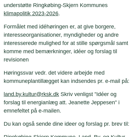
understøtte Ringkøbing-Skjern Kommunes
klimapolitik 2023-2026
.
Formålet med idéhøringen er, at give borgere,
interesseorganisationer, myndigheder og andre
interesserede mulighed for at stille spørgsmål samt
komme med bemærkninger, idéer og forslag til
revisionen
Høringssvar vedr. det videre arbejde med
kommuneplantillægget kan indsendes pr. e-mail på:
land.by.kultur@rksk.dk
Skriv venligst ”Idéer og
forslag til energianlæg att. Jeanette Jeppesen” i
emnefeltet på e-mailen.
Du kan også sende dine ideer og forslag pr. brev til:
Ringkøbing-Skjern Kommune, Land, By, og Kultur,