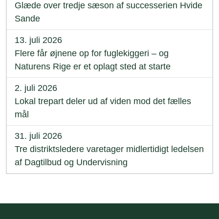
Glæde over tredje sæson af successerien Hvide
Sande
13. juli 2026
Flere får øjnene op for fuglekiggeri – og
Naturens Rige er et oplagt sted at starte
2. juli 2026
Lokal trepart deler ud af viden mod det fælles
mål
31. juli 2026
Tre distriktsledere varetager midlertidigt ledelsen
af Dagtilbud og Undervisning
Sidefod