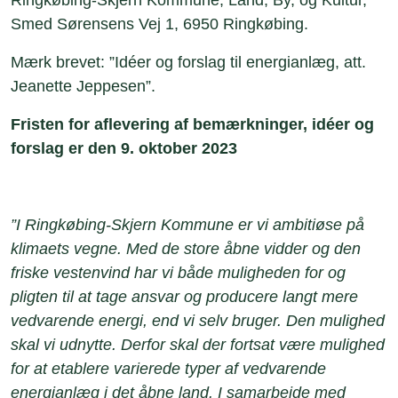
Smed Sørensens Vej 1, 6950 Ringkøbing.
Mærk brevet: ”Idéer og forslag til energianlæg, att.
Jeanette Jeppesen”.
Fristen for aflevering af bemærkninger, idéer og
forslag er den 9. oktober 2023
”I Ringkøbing-Skjern Kommune er vi ambitiøse på
klimaets vegne. Med de store åbne vidder og den
friske vestenvind har vi både muligheden for og
pligten til at tage ansvar og producere langt mere
vedvarende energi, end vi selv bruger. Den mulighed
skal vi udnytte. Derfor skal der fortsat være mulighed
for at etablere varierede typer af vedvarende
energianlæg i det åbne land. I samarbejde med