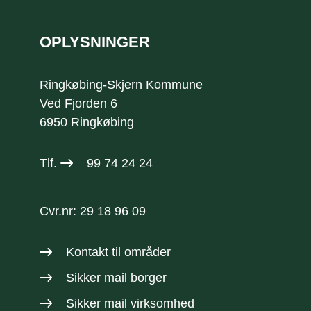
OPLYSNINGER
Ringkøbing-Skjern Kommune
Ved Fjorden 6
6950 Ringkøbing
Tlf.
99 74 24 24
Cvr.nr: 29 18 96 09
Kontakt til områder
Sikker mail borger
Sikker mail virksomhed