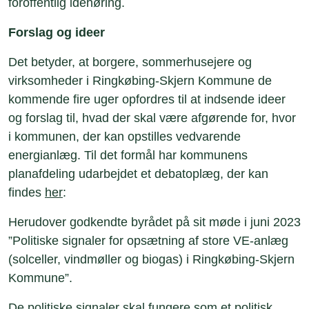
foroffentlig idéhøring.
Forslag og ideer
Det betyder, at borgere, sommerhusejere og
virksomheder i Ringkøbing-Skjern Kommune de
kommende fire uger opfordres til at indsende ideer
og forslag til, hvad der skal være afgørende for, hvor
i kommunen, der kan opstilles vedvarende
energianlæg. Til det formål har kommunens
planafdeling udarbejdet et debatoplæg, der kan
findes
her
:
Herudover godkendte byrådet på sit møde i juni 2023
”Politiske signaler for opsætning af store VE-anlæg
(solceller, vindmøller og biogas) i Ringkøbing-Skjern
Kommune”.
De politiske signaler skal fungere som et politisk