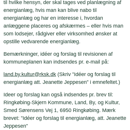
til hvilke hensyn, der skal tages ved planlægning af
energianlæg, hvis man kan blive nabo til
energianlæg og har en interesse i, hvordan
anlæggene placeres og afskærmes – eller hvis man
som lodsejer, rådgiver eller virksomhed ønsker at
opstille vedvarende energianlæg.
Bemærkninger, idéer og forslag til revisionen af
kommuneplanen kan indsendes pr. e-mail på:
land.by.kultur@rksk.dk
(Skriv ”Idéer og forslag til
energianlæg att. Jeanette Jeppesen” i emnefeltet.)
Ideer og forslag kan også indsendes pr. brev til:
Ringkøbing-Skjern Kommune, Land, By, og Kultur,
Smed Sørensens Vej 1, 6950 Ringkøbing. Mærk
brevet: ”Idéer og forslag til energianlæg, att. Jeanette
Jeppesen”