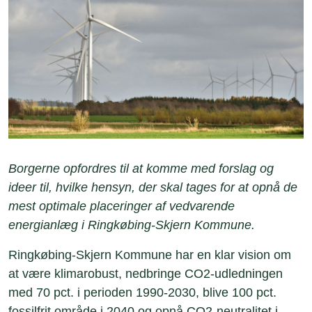
Borgerne opfordres til at komme med forslag og
ideer til, hvilke hensyn, der skal tages for at opnå de
mest optimale placeringer af vedvarende
energianlæg i Ringkøbing-Skjern Kommune.
Ringkøbing-Skjern Kommune har en klar vision om
at være klimarobust, nedbringe CO2-udledningen
med 70 pct. i perioden 1990-2030, blive 100 pct.
fossilfrit område i 2040 og opnå CO2-neutralitet i