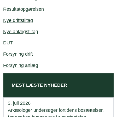
Resultatopgørelsen
Nye driftstiltag
Nye anlægstiltag
DUT
Forsyning drift
Forsyning anlæg
MEST LÆSTE NYHEDER
3. juli 2026
Arkæologer undersøger fortidens bosættelser,