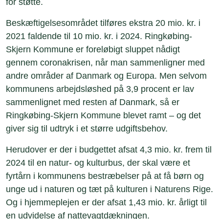
for støtte.
Beskæftigelsesområdet tilføres ekstra 20 mio. kr. i
2021 faldende til 10 mio. kr. i 2024. Ringkøbing-
Skjern Kommune er foreløbigt sluppet nådigt
gennem coronakrisen, når man sammenligner med
andre områder af Danmark og Europa. Men selvom
kommunens arbejdsløshed på 3,9 procent er lav
sammenlignet med resten af Danmark, så er
Ringkøbing-Skjern Kommune blevet ramt – og det
giver sig til udtryk i et større udgiftsbehov.
Herudover er der i budgettet afsat 4,3 mio. kr. frem til
2024 til en natur- og kulturbus, der skal være et
fyrtårn i kommunens bestræbelser på at få børn og
unge ud i naturen og tæt på kulturen i Naturens Rige.
Og i hjemmeplejen er der afsat 1,43 mio. kr. årligt til
en udvidelse af nattevagtdækningen.