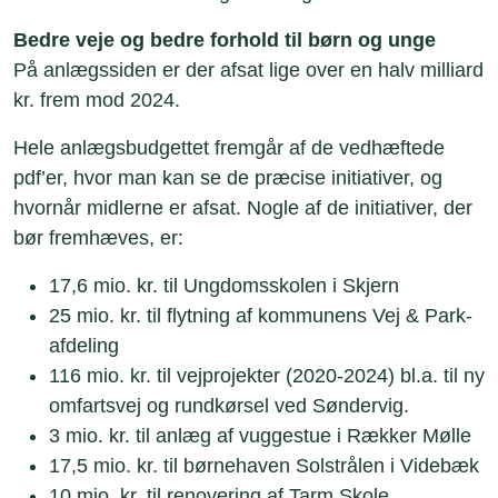
Bedre veje og bedre forhold til børn og unge
På anlægssiden er der afsat lige over en halv milliard
kr. frem mod 2024.
Hele anlægsbudgettet fremgår af de vedhæftede
pdf’er, hvor man kan se de præcise initiativer, og
hvornår midlerne er afsat. Nogle af de initiativer, der
bør fremhæves, er:
17,6 mio. kr. til Ungdomsskolen i Skjern
25 mio. kr. til flytning af kommunens Vej & Park-
afdeling
116 mio. kr. til vejprojekter (2020-2024) bl.a. til ny
omfartsvej og rundkørsel ved Søndervig.
3 mio. kr. til anlæg af vuggestue i Rækker Mølle
17,5 mio. kr. til børnehaven Solstrålen i Videbæk
10 mio. kr. til renovering af Tarm Skole