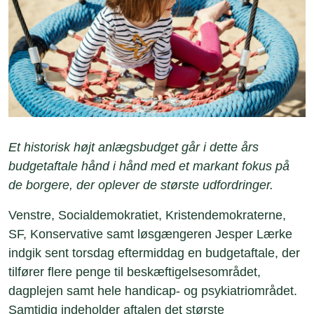
Et historisk højt anlægsbudget går i dette års
budgetaftale hånd i hånd med et markant fokus på
de borgere, der oplever de største udfordringer.
Venstre, Socialdemokratiet, Kristendemokraterne,
SF, Konservative samt løsgængeren Jesper Lærke
indgik sent torsdag eftermiddag en budgetaftale, der
tilfører flere penge til beskæftigelsesområdet,
dagplejen samt hele handicap- og psykiatriområdet.
Samtidig indeholder aftalen det største