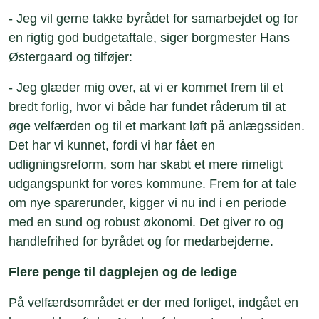
- Jeg vil gerne takke byrådet for samarbejdet og for
en rigtig god budgetaftale, siger borgmester Hans
Østergaard og tilføjer:
- Jeg glæder mig over, at vi er kommet frem til et
bredt forlig, hvor vi både har fundet råderum til at
øge velfærden og til et markant løft på anlægssiden.
Det har vi kunnet, fordi vi har fået en
udligningsreform, som har skabt et mere rimeligt
udgangspunkt for vores kommune. Frem for at tale
om nye sparerunder, kigger vi nu ind i en periode
med en sund og robust økonomi. Det giver ro og
handlefrihed for byrådet og for medarbejderne.
Flere penge til dagplejen og de ledige
På velfærdsområdet er der med forliget, indgået en