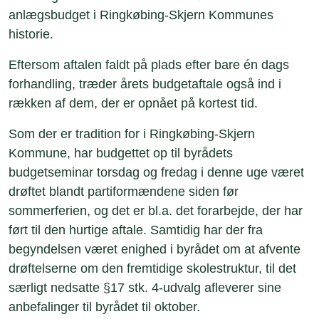
anlægsbudget i Ringkøbing-Skjern Kommunes
historie.
Eftersom aftalen faldt på plads efter bare én dags
forhandling, træder årets budgetaftale også ind i
rækken af dem, der er opnået på kortest tid.
Som der er tradition for i Ringkøbing-Skjern
Kommune, har budgettet op til byrådets
budgetseminar torsdag og fredag i denne uge været
drøftet blandt partiformændene siden før
sommerferien, og det er bl.a. det forarbejde, der har
ført til den hurtige aftale. Samtidig har der fra
begyndelsen været enighed i byrådet om at afvente
drøftelserne om den fremtidige skolestruktur, til det
særligt nedsatte §17 stk. 4-udvalg afleverer sine
anbefalinger til byrådet til oktober.