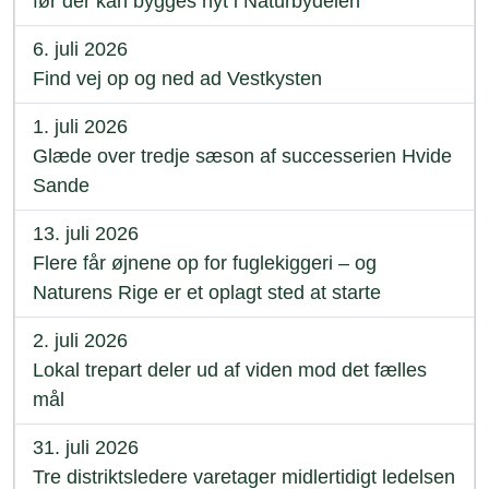
før der kan bygges nyt i Naturbydelen
6. juli 2026
Find vej op og ned ad Vestkysten
1. juli 2026
Glæde over tredje sæson af successerien Hvide
Sande
13. juli 2026
Flere får øjnene op for fuglekiggeri – og
Naturens Rige er et oplagt sted at starte
2. juli 2026
Lokal trepart deler ud af viden mod det fælles
mål
31. juli 2026
Tre distriktsledere varetager midlertidigt ledelsen