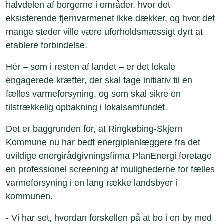
halvdelen af borgerne i områder, hvor det
eksisterende fjernvarmenet ikke dækker, og hvor det
mange steder ville være uforholdsmæssigt dyrt at
etablere forbindelse.
Hér – som i resten af landet – er det lokale
engagerede kræfter, der skal tage initiativ til en
fælles varmeforsyning, og som skal sikre en
tilstrækkelig opbakning i lokalsamfundet.
Det er baggrunden for, at Ringkøbing-Skjern
Kommune nu har bedt energiplanlæggere fra det
uvildige energirådgivningsfirma PlanEnergi foretage
en professionel screening af mulighederne for fælles
varmeforsyning i en lang række landsbyer i
kommunen.
- Vi har set, hvordan forskellen på at bo i en by med