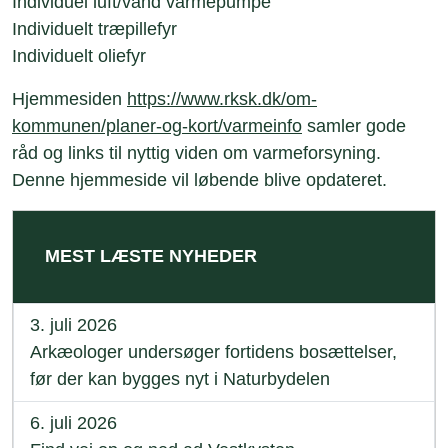
Individuel luft/vand varmepumpe
Individuelt træpillefyr
Individuelt oliefyr
Hjemmesiden
https://www.rksk.dk/om-
kommunen/planer-og-kort/varmeinfo
samler gode
råd og links til nyttig viden om varmeforsyning.
Denne hjemmeside vil løbende blive opdateret.
MEST LÆSTE NYHEDER
3. juli 2026
Arkæologer undersøger fortidens bosættelser,
før der kan bygges nyt i Naturbydelen
6. juli 2026