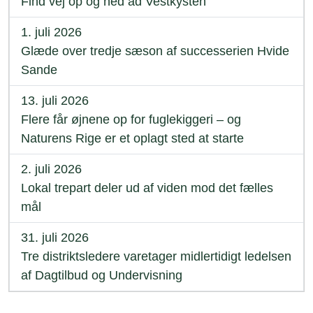
Find vej op og ned ad Vestkysten
1. juli 2026
Glæde over tredje sæson af successerien Hvide
Sande
13. juli 2026
Flere får øjnene op for fuglekiggeri – og
Naturens Rige er et oplagt sted at starte
2. juli 2026
Lokal trepart deler ud af viden mod det fælles
mål
31. juli 2026
Tre distriktsledere varetager midlertidigt ledelsen
af Dagtilbud og Undervisning