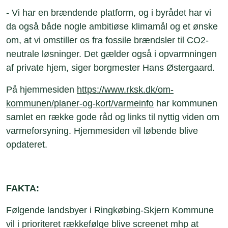
- Vi har en brændende platform, og i byrådet har vi
da også både nogle ambitiøse klimamål og et ønske
om, at vi omstiller os fra fossile brændsler til CO2-
neutrale løsninger. Det gælder også i opvarmningen
af private hjem, siger borgmester Hans Østergaard.
På hjemmesiden
https://www.rksk.dk/om-
kommunen/planer-og-kort/varmeinfo
har kommunen
samlet en række gode råd og links til nyttig viden om
varmeforsyning. Hjemmesiden vil løbende blive
opdateret.
FAKTA:
Følgende landsbyer i Ringkøbing-Skjern Kommune
vil i prioriteret rækkefølge blive screenet mhp at