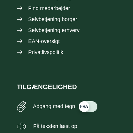
Find medarbejder
Selvbetjening borger
Selvbetjening erhverv
EAN-oversigt
Privatlivspolitik
TILGÆNGELIGHED
Adgang med tegn
Få teksten læst op