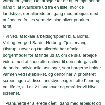
varmeforsyning. Det arbejde får de nu en hjælpende
hånd til at kvalificere ud fra en liste, hvor de
landsbyer, der allerede er i gang med arbejdet med
at finde en fælles varmeløsning bliver prioriteret
først.
- Vi ved, at lokale arbejdsgrupper i bl.a. Borris,
Velling, Vorgod-Barde, Herborg, Fjelstervang,
Ølstrup, Hover og No allerede har afholdt
borgermøder for at finde ud af, om de skal arbejde
videre med at finde alternativer til den naturgas eller
de andre individuelle løsninger, som borgerne holder
varmen ved i øjeblikket, og derfor har vi prioriteret
screeningen af disse landsbyer, siger Lotte Finnerup
og tilføjer, at i alt 21 landsbyer og områder vil blive
screenet.
- PlanEnergi er allerede gået i gang med arbejdet og