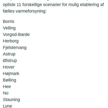
opliste 11 forskellige scenarier for mulig etablering af
fælles varmeforsyning:
Borris
Velling
Vorgod-Barde
Herborg
Fjelstervang
Astrup
Ølstrup
Hover
Højmark
Bølling
Hee
No
Stauning
Lyne