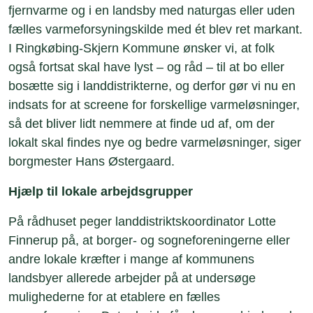
fjernvarme og i en landsby med naturgas eller uden
fælles varmeforsyningskilde med ét blev ret markant.
I Ringkøbing-Skjern Kommune ønsker vi, at folk
også fortsat skal have lyst – og råd – til at bo eller
bosætte sig i landdistrikterne, og derfor gør vi nu en
indsats for at screene for forskellige varmeløsninger,
så det bliver lidt nemmere at finde ud af, om der
lokalt skal findes nye og bedre varmeløsninger, siger
borgmester Hans Østergaard.
Hjælp til lokale arbejdsgrupper
På rådhuset peger landdistriktskoordinator Lotte
Finnerup på, at borger- og sogneforeningerne eller
andre lokale kræfter i mange af kommunens
landsbyer allerede arbejder på at undersøge
mulighederne for at etablere en fælles