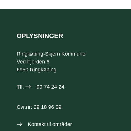
Sidefod
OPLYSNINGER
Ringkøbing-Skjern Kommune
Ved Fjorden 6
6950 Ringkøbing
Tlf.
99 74 24 24
Cvr.nr: 29 18 96 09
Kontakt til områder