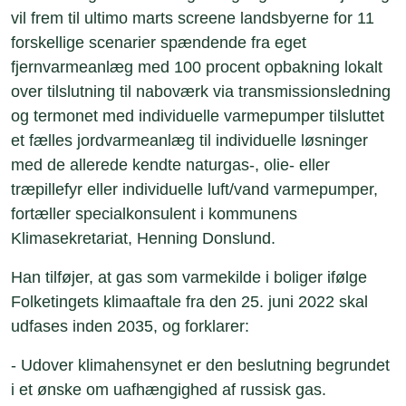
vil frem til ultimo marts screene landsbyerne for 11
forskellige scenarier spændende fra eget
fjernvarmeanlæg med 100 procent opbakning lokalt
over tilslutning til naboværk via transmissionsledning
og termonet med individuelle varmepumper tilsluttet
et fælles jordvarmeanlæg til individuelle løsninger
med de allerede kendte naturgas-, olie- eller
træpillefyr eller individuelle luft/vand varmepumper,
fortæller specialkonsulent i kommunens
Klimasekretariat, Henning Donslund.
Han tilføjer, at gas som varmekilde i boliger ifølge
Folketingets klimaaftale fra den 25. juni 2022 skal
udfases inden 2035, og forklarer:
- Udover klimahensynet er den beslutning begrundet
i et ønske om uafhængighed af russisk gas.