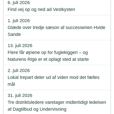
6. juli 2026
Find vej op og ned ad Vestkysten
1. juli 2026
Glæde over tredje sæson af successerien Hvide
Sande
13. juli 2026
Flere får øjnene op for fuglekiggeri – og
Naturens Rige er et oplagt sted at starte
2. juli 2026
Lokal trepart deler ud af viden mod det fælles
mål
31. juli 2026
Tre distriktsledere varetager midlertidigt ledelsen
af Dagtilbud og Undervisning