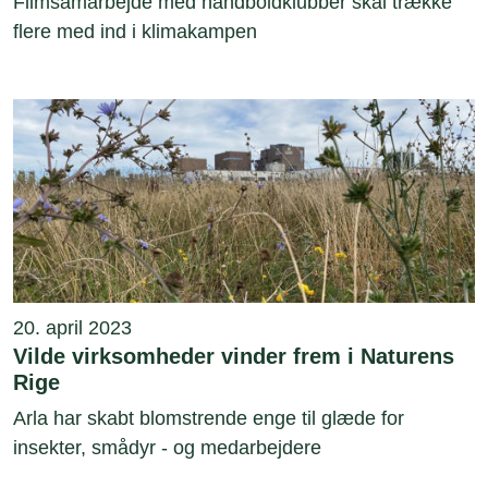
Filmsamarbejde med håndboldklubber skal trække
flere med ind i klimakampen
20. april 2023
Vilde virksomheder vinder frem i Naturens
Rige
Arla har skabt blomstrende enge til glæde for
insekter, smådyr - og medarbejdere