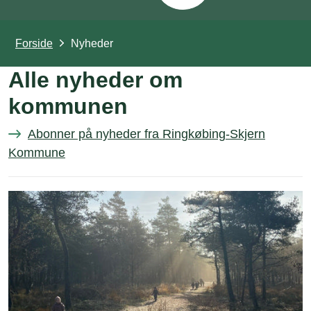
Forside
Nyheder
Alle nyheder om
kommunen
Abonner på nyheder fra Ringkøbing-Skjern
Kommune