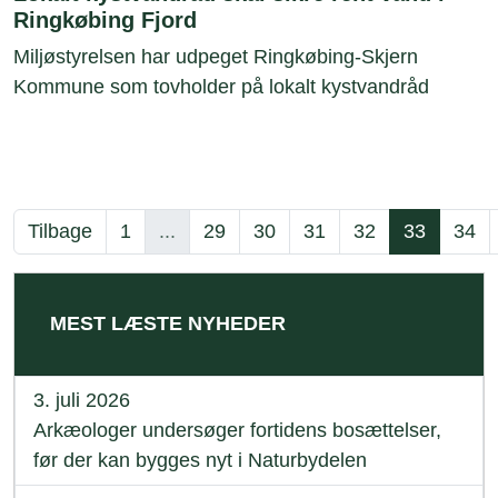
Ringkøbing Fjord
Miljøstyrelsen har udpeget Ringkøbing-Skjern
Kommune som tovholder på lokalt kystvandråd
Tilbage
1
...
29
30
31
32
33
34
MEST LÆSTE NYHEDER
3. juli 2026
Arkæologer undersøger fortidens bosættelser,
før der kan bygges nyt i Naturbydelen