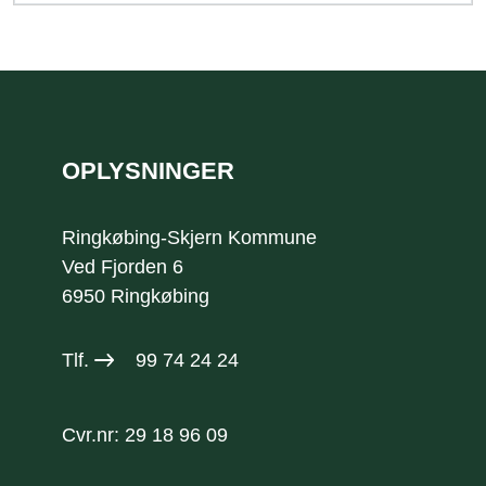
Sidefod
OPLYSNINGER
Ringkøbing-Skjern Kommune
Ved Fjorden 6
6950 Ringkøbing
Tlf.
99 74 24 24
Cvr.nr: 29 18 96 09