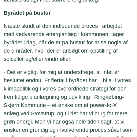
Byrådet på bustur
Næste skridt af den indledende proces i arbejdet
med vedvarende energianlæg i kommunen, tager
byrådet i dag, når de er på bustur for at se nogle af
de områder, hvor der er ansøgt om opstilling af
solceller og/eller vindmøller.
- Det er vigtigt for mig at understrege, at intet er
besluttet endnu. Et flertal i byrådet har – bl.a. i vores
klimapolitik og i vores overordnede strategi for den
fremtidige planlægning og udvikling i Ringkøbing-
Skjern Kommune – et ønske om et power-to-X
anlæg ved Stovstrup, og til dét har vi brug for mere
grøn energi. Men vi har også hele tiden sagt, at vi
ønsker en grundig og involverende proces såvel som