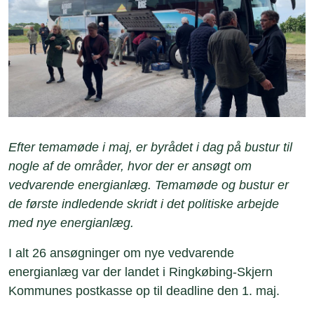
Efter temamøde i maj, er byrådet i dag på bustur til
nogle af de områder, hvor der er ansøgt om
vedvarende energianlæg. Temamøde og bustur er
de første indledende skridt i det politiske arbejde
med nye energianlæg.
I alt 26 ansøgninger om nye vedvarende
energianlæg var der landet i Ringkøbing-Skjern
Kommunes postkasse op til deadline den 1. maj.