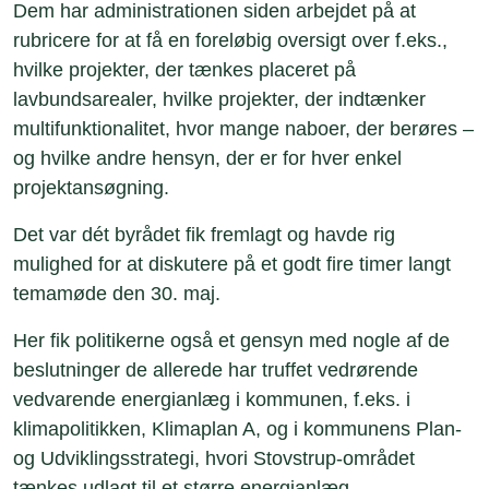
Dem har administrationen siden arbejdet på at
rubricere for at få en foreløbig oversigt over f.eks.,
hvilke projekter, der tænkes placeret på
lavbundsarealer, hvilke projekter, der indtænker
multifunktionalitet, hvor mange naboer, der berøres –
og hvilke andre hensyn, der er for hver enkel
projektansøgning.
Det var dét byrådet fik fremlagt og havde rig
mulighed for at diskutere på et godt fire timer langt
temamøde den 30. maj.
Her fik politikerne også et gensyn med nogle af de
beslutninger de allerede har truffet vedrørende
vedvarende energianlæg i kommunen, f.eks. i
klimapolitikken, Klimaplan A, og i kommunens Plan-
og Udviklingsstrategi, hvori Stovstrup-området
tænkes udlagt til et større energianlæg.