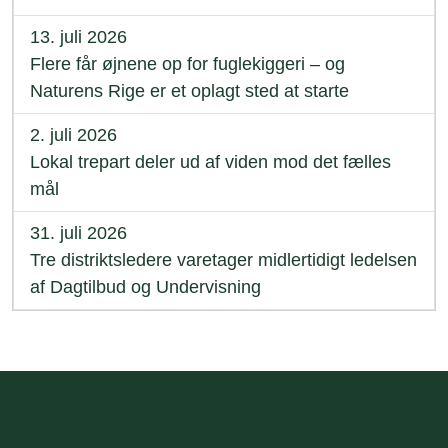
13. juli 2026
Flere får øjnene op for fuglekiggeri – og
Naturens Rige er et oplagt sted at starte
2. juli 2026
Lokal trepart deler ud af viden mod det fælles
mål
31. juli 2026
Tre distriktsledere varetager midlertidigt ledelsen
af Dagtilbud og Undervisning
Sidefod