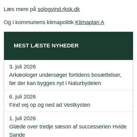
Læs mere på
sologvind.rksk.dk
Og i kommunens klimapolitik
Klimaplan A
MEST LÆSTE NYHEDER
3. juli 2026
Arkæologer undersøger fortidens bosættelser,
før der kan bygges nyt i Naturbydelen
6. juli 2026
Find vej op og ned ad Vestkysten
1. juli 2026
Glæde over tredje sæson af successerien Hvide
Sande