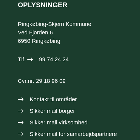
OPLYSNINGER
Ringkøbing-Skjern Kommune
Ved Fjorden 6
6950 Ringkøbing
Tlf.
99 74 24 24
Cvr.nr: 29 18 96 09
Kontakt til områder
Sikker mail borger
Sikker mail virksomhed
Sikker mail
for samarbejdspartnere