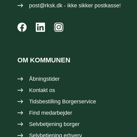
post@rksk.dk
- ikke sikker postkasse!
OM KOMMUNEN
Åbningstider
Kontakt os
Tidsbestilling Borgerservice
Find medarbejder
Selvbetjening borger
Selvbetjening erhverv