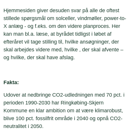
Hjemmesiden giver desuden svar på alle de oftest
stillede spørgsmål om solceller, vindmøller, power-to-
X anlæg - og f.eks. om den videre planproces. Her
kan man bl.a. læse, at byrådet tidligst i løbet af
efteråret vil tage stilling til, hvilke ansøgninger, der
skal arbejdes videre med, hvilke , der skal afvente –
og hvilke, der skal have afslag.
Fakta:
Udover at nedbringe CO2-udledningen med 70 pct. i
perioden 1990-2030 har Ringkøbing-Skjern
Kommune en klar ambition om at være klimarobust,
blive 100 pct. fossilfrit område i 2040 og opnå CO2-
neutralitet i 2050.